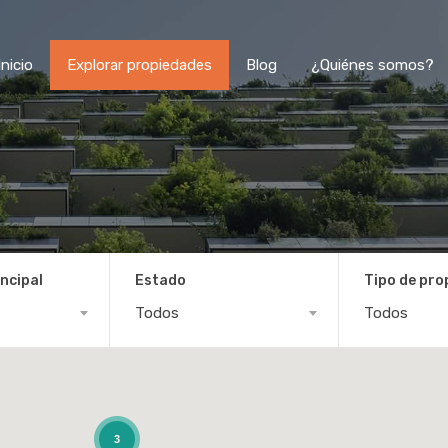
Inicio
Explorar propiedades
Blog
¿Quiénes somos?
ncipal
Estado
Tipo de pro
Todos
Todos
3