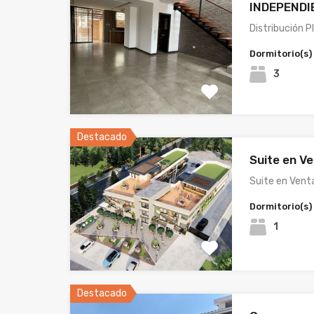
INDEPEND
Distribución 
Dormitorio(s)
3
Destacado
Suite en Ve
Suite en Vent
Dormitorio(s)
1
Destacado