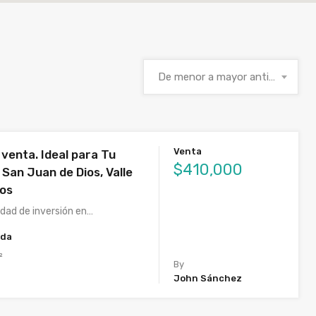
De menor a mayor antigüedad
Venta
venta. Ideal para Tu
$410,000
San Juan de Dios, Valle
los
idad de inversión en…
ida
²
By
John Sánchez