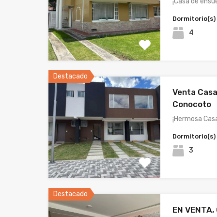
¡Casa de ensu
Dormitorio(s)
4
Destacado
Venta Casa 
Conocoto
¡Hermosa Cas
Dormitorio(s)
3
Destacado
EN VENTA,