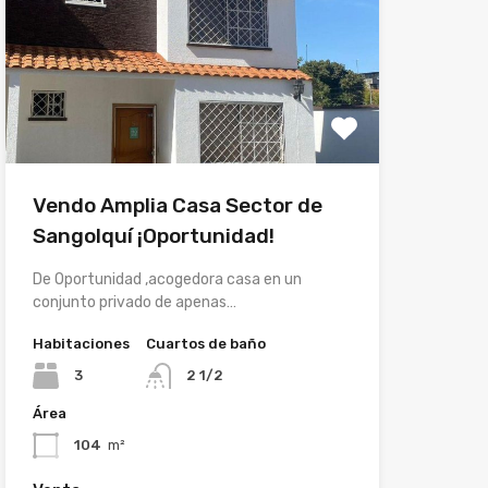
Vendo Amplia Casa Sector de
Sangolquí ¡Oportunidad!
De Oportunidad ,acogedora casa en un
conjunto privado de apenas…
Habitaciones
Cuartos de baño
3
2 1/2
Área
104
m²