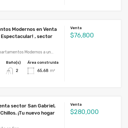
Venta
ntos Modernos en Venta
$76,800
 Espectacular! , sector
partamentos Modernos a un…
Baño(s)
Área construida
2
65.68
m²
Venta
enta sector San Gabriel,
$280,000
s Chillos. ¡Tu nuevo hogar