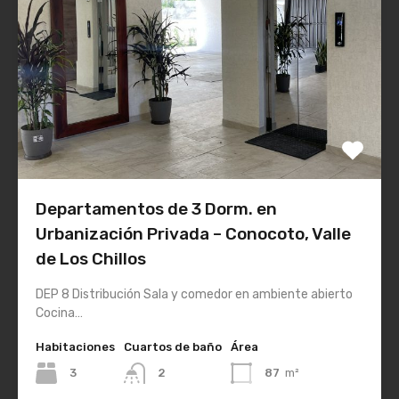
Departamentos de 3 Dorm. en
Urbanización Privada – Conocoto, Valle
de Los Chillos
DEP 8 Distribución Sala y comedor en ambiente abierto
Cocina…
Habitaciones
Cuartos de baño
Área
3
2
87
m²