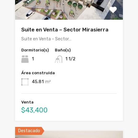
Suite en Venta – Sector Mirasierra
Suite en Venta – Sector…
Dormitorio(s)
Baño(s)
1
1 1/2
Área construida
45.81
m²
Venta
$43,400
Destacado