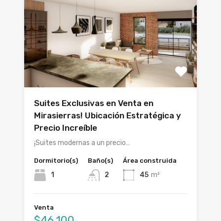
Suites Exclusivas en Venta en
Mirasierras! Ubicación Estratégica y
Precio Increíble
¡Suites modernas a un precio…
Dormitorio(s)
Baño(s)
Área construida
1
2
45
m²
Venta
$46,100