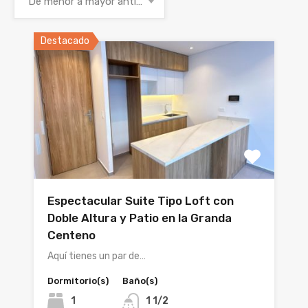
De menor a mayor antigüedad
Destacado
Espectacular Suite Tipo Loft con
Doble Altura y Patio en la Granda
Centeno
Aquí tienes un par de…
Dormitorio(s)
Baño(s)
1
1 1/2