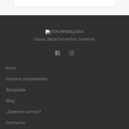
Casas, departamentos, terrenos
Inicio
Explorar propiedades
Búsqueda
Blog
¿Quiénes somos?
Contacto