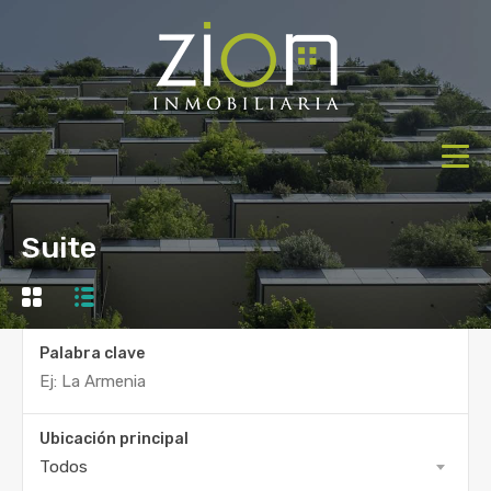
Suite
Palabra clave
Ubicación principal
Todos