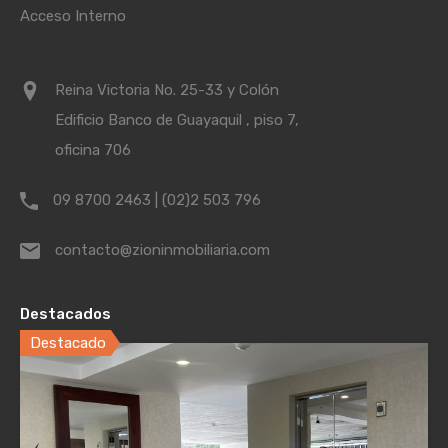
Acceso Interno
Reina Victoria No. 25-33 y Colón
Edificio Banco de Guayaquil , piso 7,
oficina 706
09 8700 2463 | (02)2 503 796
contacto@zioninmobiliaria.com
Destacados
Destacado