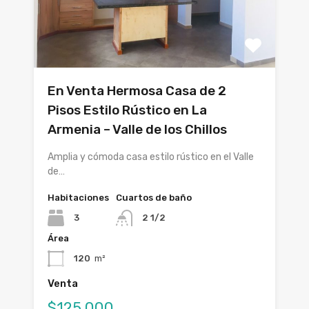
En Venta Hermosa Casa de 2
Pisos Estilo Rústico en La
Armenia – Valle de los Chillos
Amplia y cómoda casa estilo rústico en el Valle
de…
Habitaciones
Cuartos de baño
3
2 1/2
Área
120
m²
Venta
$125,000