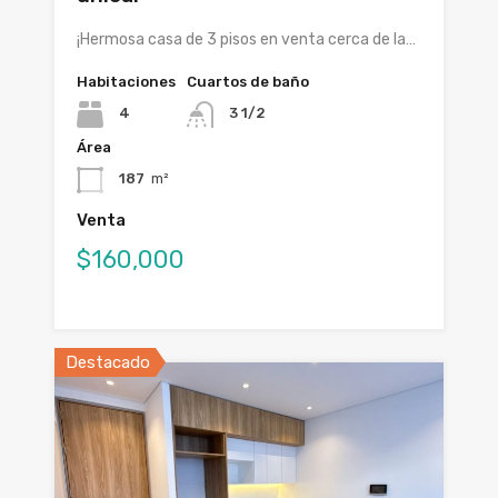
¡Hermosa casa de 3 pisos en venta cerca de la…
Habitaciones
Cuartos de baño
4
3 1/2
Área
187
m²
Venta
$160,000
Destacado