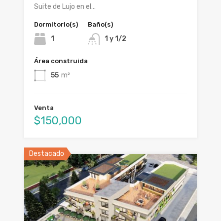
Suite de Lujo en el…
Dormitorio(s)
Baño(s)
1
1 y 1/2
Área construida
55
m²
Venta
$150,000
Destacado