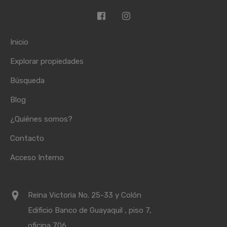
Inicio
Explorar propiedades
Búsqueda
Blog
¿Quiénes somos?
Contacto
Acceso Interno
Reina Victoria No. 25-33 y Colón
Edificio Banco de Guayaquil , piso 7,
oficina 706