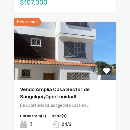
$107,000
Destacado
Vendo Amplia Casa Sector de
Sangolquí ¡Oportunidad!
De Oportunidad ,acogedora casa en…
Dormitorio(s)
Baño(s)
3
2 1/2