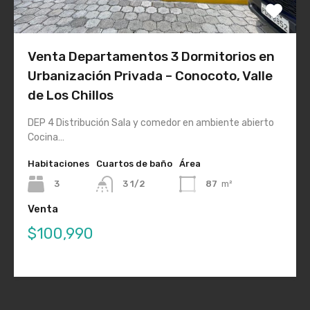
Venta Departamentos 3 Dormitorios en
Urbanización Privada – Conocoto, Valle
de Los Chillos
DEP 4 Distribución Sala y comedor en ambiente abierto
Cocina…
Habitaciones
Cuartos de baño
Área
3
3 1/2
87
m²
Venta
$100,990