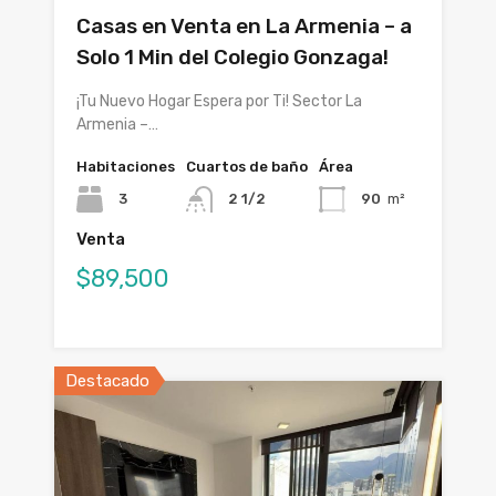
Casas en Venta en La Armenia – a
Solo 1 Min del Colegio Gonzaga!
¡Tu Nuevo Hogar Espera por Ti! Sector La
Armenia –…
Habitaciones
Cuartos de baño
Área
3
2 1/2
90
m²
Venta
$89,500
Destacado