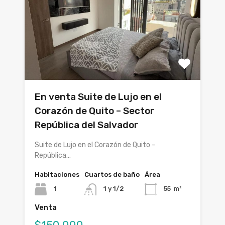
En venta Suite de Lujo en el
Corazón de Quito – Sector
República del Salvador
Suite de Lujo en el Corazón de Quito –
República…
Habitaciones
Cuartos de baño
Área
1
1 y 1/2
55
m²
Venta