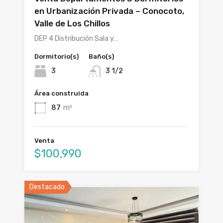
en Urbanización Privada – Conocoto,
Valle de Los Chillos
DEP 4 Distribución Sala y…
Dormitorio(s)
Baño(s)
3
3 1/2
Área construida
87
m²
Venta
$100,990
Destacado