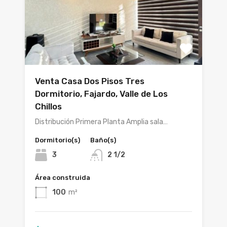
Venta Casa Dos Pisos Tres
Dormitorio, Fajardo, Valle de Los
Chillos
Distribución Primera Planta Amplia sala…
Dormitorio(s)
Baño(s)
3
2 1/2
Área construida
100
m²