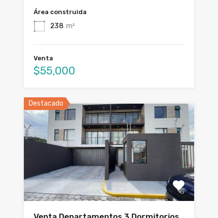
Área construida
238
m²
Venta
$55,000
Destacado
Venta Departamentos 3 Dormitorios