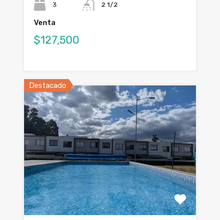
3
2 1/2
Venta
$127,500
Destacado