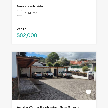
Área construida
104
m²
Venta
$82,000
Venta Casa Exclusiva Dos Plantas