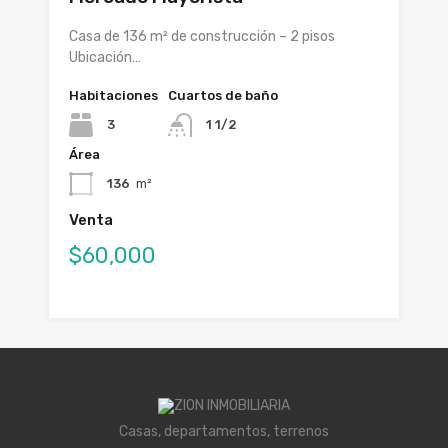
Casa de 136 m² de construcción – 2 pisos
Ubicación…
Habitaciones
Cuartos de baño
3
1 1/2
Área
136
m²
Venta
$60,000
Casas, departamentos, terrenos