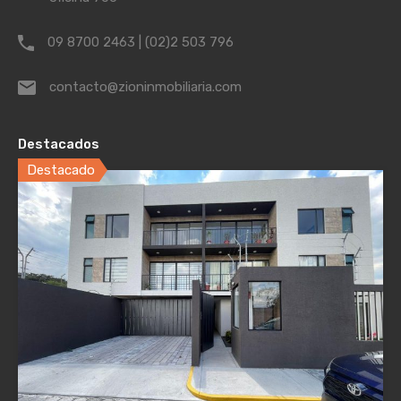
09 8700 2463 | (02)2 503 796
contacto@zioninmobiliaria.com
Destacados
Destacado