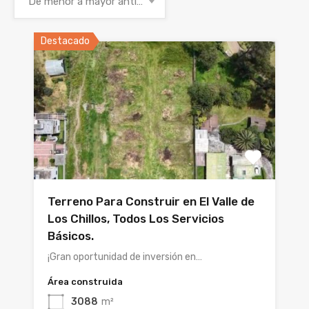
De menor a mayor antigüedad
Destacado
Terreno Para Construir en El Valle de
Los Chillos, Todos Los Servicios
Básicos.
¡Gran oportunidad de inversión en…
Área construida
3088
m²