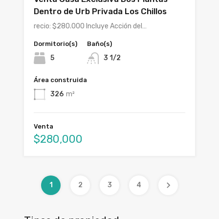
Dentro de Urb Privada Los Chillos
recio: $280.000 Incluye Acción del…
Dormitorio(s)
Baño(s)
5
3 1/2
Área construida
326
m²
Venta
$280,000
1
2
3
4