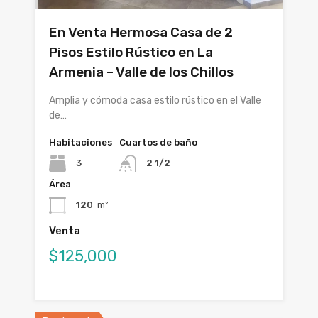
En Venta Hermosa Casa de 2
Pisos Estilo Rústico en La
Armenia – Valle de los Chillos
Amplia y cómoda casa estilo rústico en el Valle
de…
Habitaciones
Cuartos de baño
3
2 1/2
Área
120
m²
Venta
$125,000