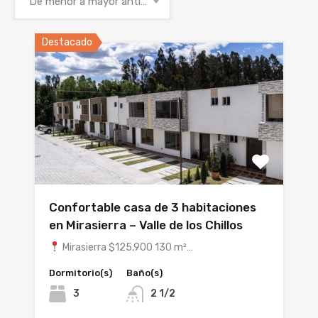
De menor a mayor antigüedad
Destacado
Confortable casa de 3 habitaciones
en Mirasierra – Valle de los Chillos
Mirasierra $125,900 130 m²…
Dormitorio(s)
Baño(s)
3
2 1/2