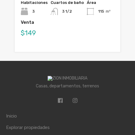
Habitaciones
Cuartos de baño
Área
3
3 1/2
115
m²
Venta
$149
Casas, departamentos, terrenos
Inicio
Explorar propiedades