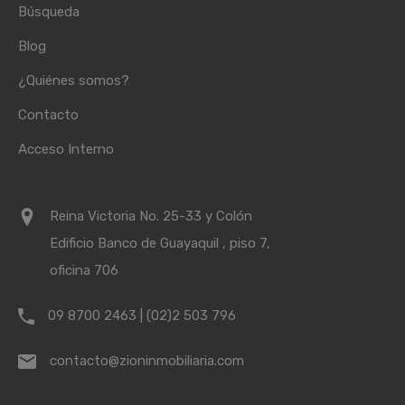
Búsqueda
Blog
¿Quiénes somos?
Contacto
Acceso Interno
Reina Victoria No. 25-33 y Colón
Edificio Banco de Guayaquil , piso 7,
oficina 706
09 8700 2463 | (02)2 503 796
contacto@zioninmobiliaria.com