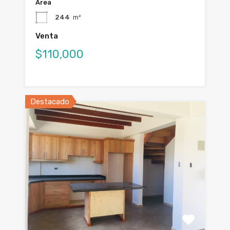
Área
244
m²
Venta
$110,000
Destacado