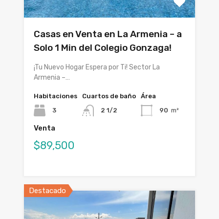
Casas en Venta en La Armenia – a
Solo 1 Min del Colegio Gonzaga!
¡Tu Nuevo Hogar Espera por Ti! Sector La
Armenia –…
Habitaciones
Cuartos de baño
Área
3
2 1/2
90
m²
Venta
$89,500
Destacado