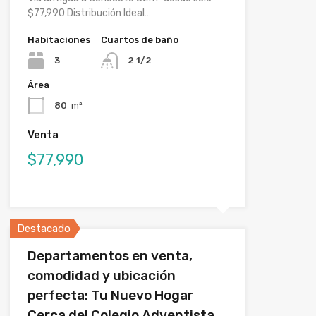
$77,990 Distribución Ideal…
Habitaciones
Cuartos de baño
3
2 1/2
Área
80
m²
Venta
$77,990
Destacado
Departamentos en venta,
comodidad y ubicación
perfecta: Tu Nuevo Hogar
Cerca del Colegio Adventista