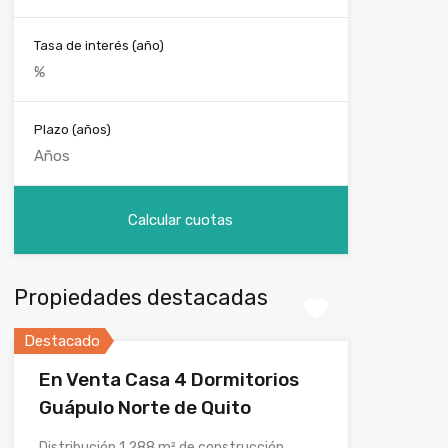
Tasa de interés (año)
Plazo (años)
Propiedades destacadas
Destacado
En Venta Casa 4 Dormitorios
Guápulo Norte de Quito
Distribución 1.288 m² de construcción