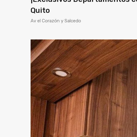
Quito
Av el Corazón y Salcedo