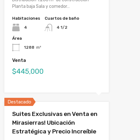
Planta baja Sala y comedor…
Habitaciones
Cuartos de baño
4
4 1/2
Área
1288
m²
Venta
$445,000
Destacado
Suites Exclusivas en Venta en
Mirasierras! Ubicación
Estratégica y Precio Increíble