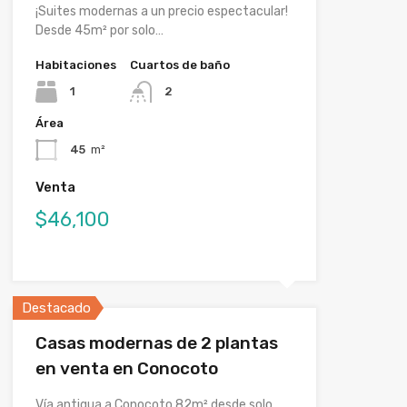
¡Suites modernas a un precio espectacular!
Desde 45m² por solo…
Habitaciones
Cuartos de baño
1
2
Área
45
m²
Venta
$46,100
Destacado
Casas modernas de 2 plantas
en venta en Conocoto
Vía antigua a Conocoto 82m² desde solo