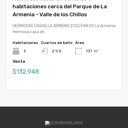
habitaciones cerca del Parque de La
Armenia – Valle de los Chillos
HERMOSAS CASAS LA ARMENIA $132,948.00 La Armenia
Hermosa casa de…
Habitaciones
Cuartos de baño
Área
3
2 1/2
137
m²
Venta
$132,948