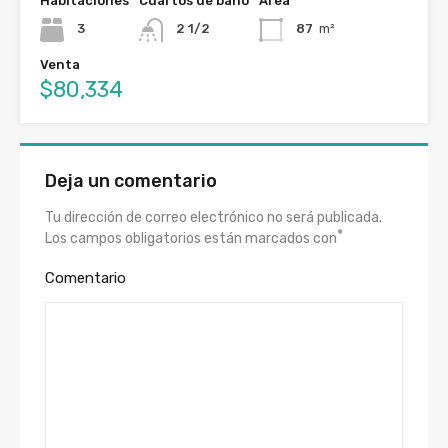
Habitaciones
Cuartos de baño
Área
3
2 1/2
87
m²
Venta
$80,334
Deja un comentario
Tu dirección de correo electrónico no será publicada.
*
Los campos obligatorios están marcados con
Comentario