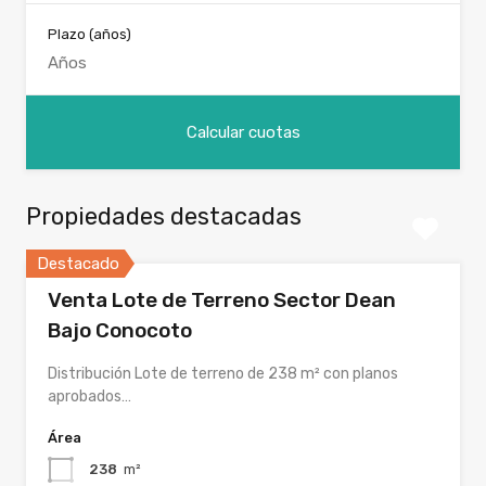
Plazo (años)
Propiedades destacadas
Destacado
Venta Lote de Terreno Sector Dean
Bajo Conocoto
Distribución Lote de terreno de 238 m² con planos
aprobados…
Área
238
m²