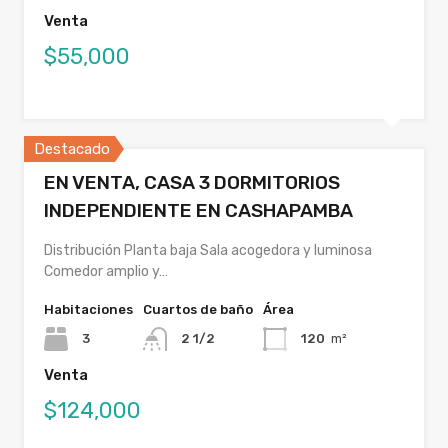
Venta
$55,000
Destacado
EN VENTA, CASA 3 DORMITORIOS
INDEPENDIENTE EN CASHAPAMBA
Distribución Planta baja Sala acogedora y luminosa
Comedor amplio y…
Habitaciones
Cuartos de baño
Área
3
2 1/2
120
m²
Venta
$124,000