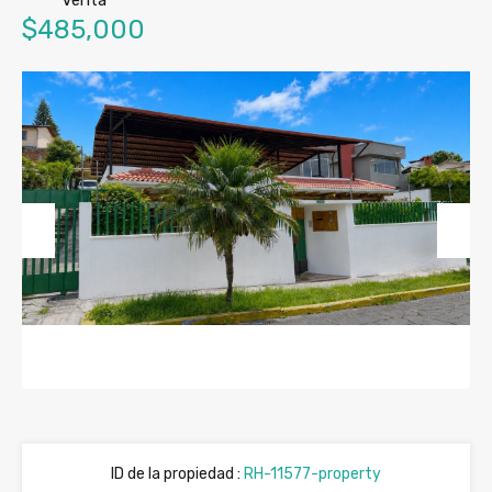
Venta
$485,000
Previous
Next
ID de la propiedad :
RH-11577-property