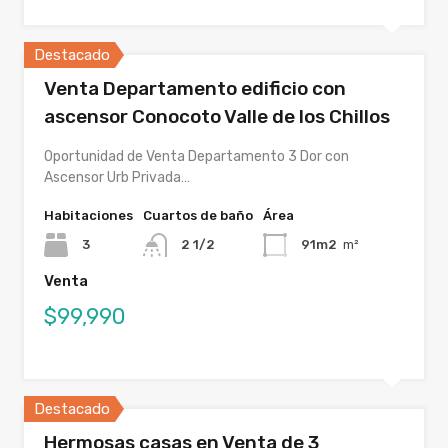
Destacado
Venta Departamento edificio con
ascensor Conocoto Valle de los Chillos
Oportunidad de Venta Departamento 3 Dor con
Ascensor Urb Privada…
Habitaciones
Cuartos de baño
Área
3
2 1/2
91m2
m²
Venta
$99,990
Destacado
Hermosas casas en Venta de 3