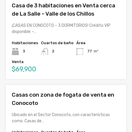
Casa de 3 habitaciones en Venta cerca
de La Salle – Valle de los Chillos
¡CASAS EN CONOCOTO – 3 DORMITORIOS! Crédito VIP
disponible –…
Habitaciones
Cuartos de baño
Área
3
2
77
m²
Venta
$69,900
Casas con zona de fogata de venta en
Conocoto
Ubicado en el Sector Conocoto, con características
como: Casas de…