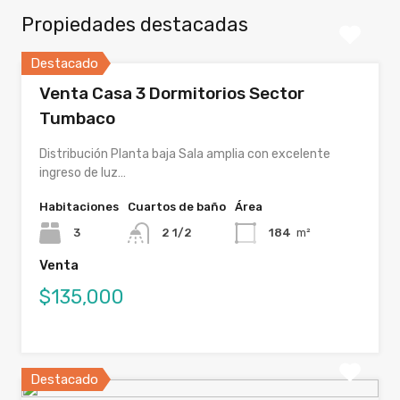
Propiedades destacadas
Destacado
Venta Casa 3 Dormitorios Sector
Tumbaco
Distribución Planta baja Sala amplia con excelente
ingreso de luz…
Habitaciones
Cuartos de baño
Área
3
2 1/2
184
m²
Venta
$135,000
Destacado