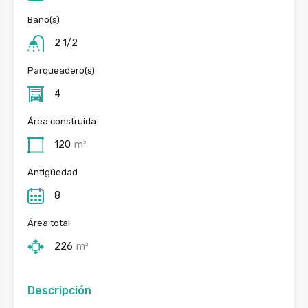
Baño(s)
2 1/2
Parqueadero(s)
4
Área construida
120
m²
Antigüedad
8
Área total
226
m²
Descripción