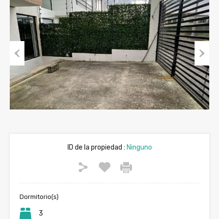
Previous
Next
ID de la propiedad :
Ninguno
Dormitorio(s)
3