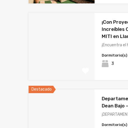
¡Con Proyec
Increíbles 
MITI en Lla
¡Encuentra el
Dormitorio(s)
3
Destacado
Departamen
Dean Bajo – 
¡DEPARTAMEN
Dormitorio(s)