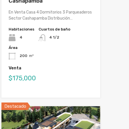
Cashapamba
En Venta Casa 4 Dormitorios 3 Parqueaderos
Sector Cashapamba Distribución…
Habitaciones
Cuartos de baño
4
4 1/2
Área
200
m²
Venta
$175,000
Destacado