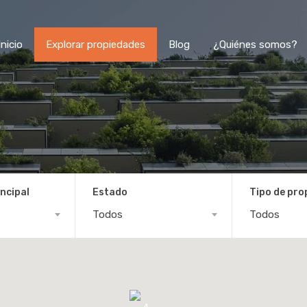
Inicio
Explorar propiedades
Blog
¿Quiénes somos?
ncipal
Estado
Tipo de pro
Todos
Todos
4