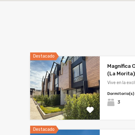
Destacado
Magnífica 
(La Morita
Vive en la exc
Dormitorio(s)
3
Destacado