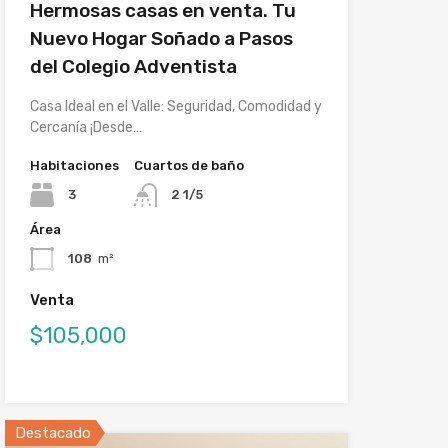
Hermosas casas en venta. Tu
Nuevo Hogar Soñado a Pasos
del Colegio Adventista
Casa Ideal en el Valle: Seguridad, Comodidad y
Cercanía ¡Desde…
Habitaciones
Cuartos de baño
3
2 1/5
Área
108
m²
Venta
$105,000
Destacado