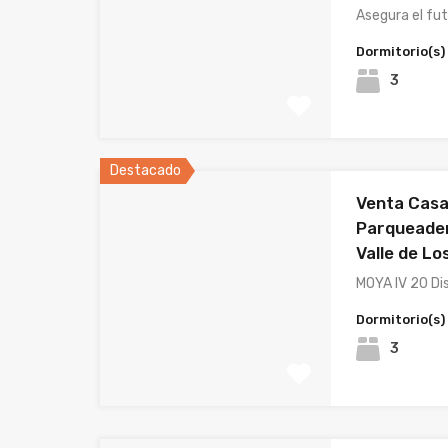
Asegura el fu
Dormitorio(s)
3
Destacado
Venta Casa
Parqueade
Valle de Los
MOYA IV 20 Di
Dormitorio(s)
3