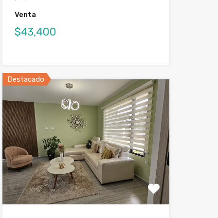
Venta
$43,400
Destacado