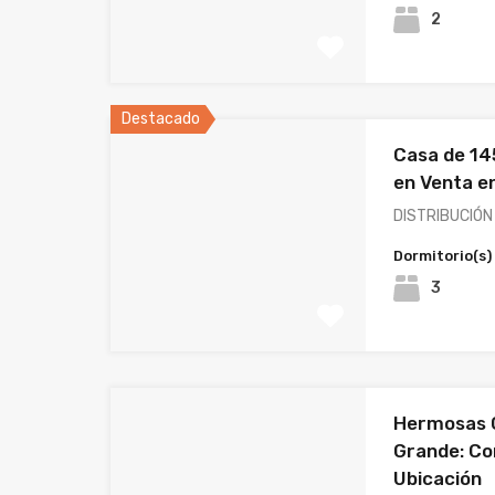
2
Destacado
Casa de 14
en Venta e
DISTRIBUCIÓN 
Dormitorio(s)
3
Hermosas C
Grande: Co
Ubicación