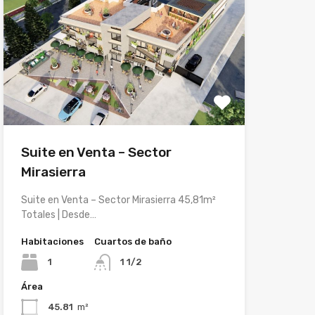
Suite en Venta – Sector
Mirasierra
Suite en Venta – Sector Mirasierra 45,81m²
Totales | Desde…
Habitaciones
Cuartos de baño
1
1 1/2
Área
45.81
m²