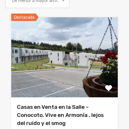
De menor a mayor antigüedad
Destacado
Casas en Venta en la Salle –
Conocoto. Vive en Armonía , lejos
del ruido y el smog