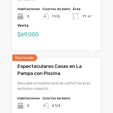
Habitaciones
Cuartos de baño
Área
3
1 1/2
77
m²
Venta
$69,000
Destacado
Espectaculares Casas en La
Pampa con Piscina
Descubre el máximo nivel de confort en este
exclusivo conjunto…
Habitaciones
Cuartos de baño
3
2 1/2