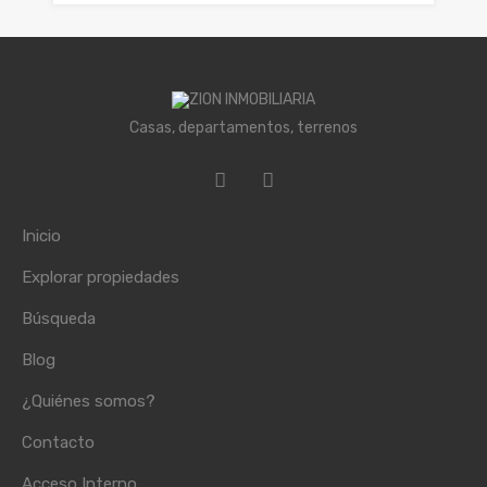
Casas, departamentos, terrenos
Inicio
Explorar propiedades
Búsqueda
Blog
¿Quiénes somos?
Contacto
Acceso Interno