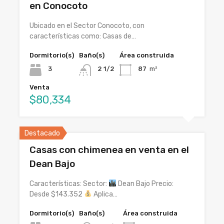
en Conocoto
Ubicado en el Sector Conocoto, con
características como: Casas de…
Dormitorio(s)
Baño(s)
Área construida
3
2 1/2
87
m²
Venta
$80,334
Destacado
Casas con chimenea en venta en el
Dean Bajo
Características: Sector:
Dean Bajo Precio:
Desde $143.352
Aplica…
Dormitorio(s)
Baño(s)
Área construida