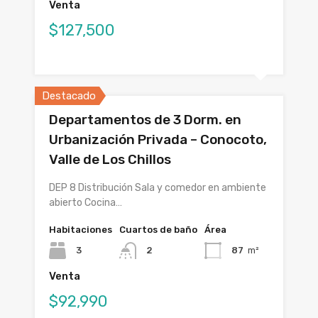
Venta
$127,500
Destacado
Departamentos de 3 Dorm. en
Urbanización Privada – Conocoto,
Valle de Los Chillos
DEP 8 Distribución Sala y comedor en ambiente
abierto Cocina…
Habitaciones
Cuartos de baño
Área
3
2
87
m²
Venta
$92,990