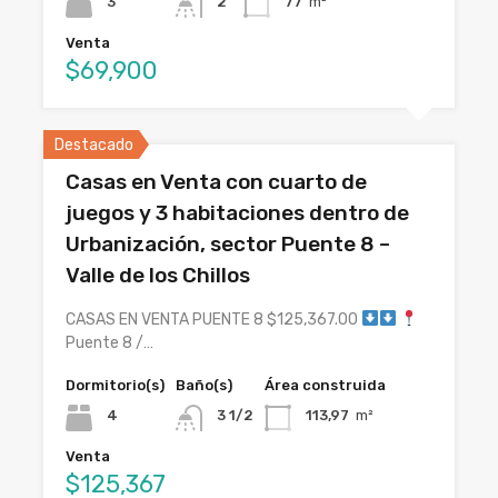
3
2
77
m²
Venta
$69,900
Destacado
Casas en Venta con cuarto de
juegos y 3 habitaciones dentro de
Urbanización, sector Puente 8 –
Valle de los Chillos
CASAS EN VENTA PUENTE 8 $125,367.00
Puente 8 /…
Dormitorio(s)
Baño(s)
Área construida
4
3 1/2
113,97
m²
Venta
$125,367