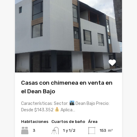
Casas con chimenea en venta en
el Dean Bajo
Características: Sector:
Dean Bajo Precio:
Desde $143.352
Aplica…
Habitaciones
Cuartos de baño
Área
3
1 y 1/2
153
m²