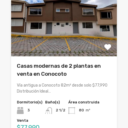
Casas modernas de 2 plantas en
venta en Conocoto
Vía antigua a Conocoto 82m² desde solo $77,990
Distribución Ideal…
Dormitorio(s)
Baño(s)
Área construida
3
2 1/2
80
m²
Venta
$77,990