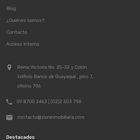
Blog
¿Quiénes somos?
Contacto
Acceso Interno
Reina Victoria No. 25-33 y Colón
Edificio Banco de Guayaquil , piso 7,
oficina 706
09 8700 2463 | (02)2 503 796
contacto@zioninmobiliaria.com
Destacados