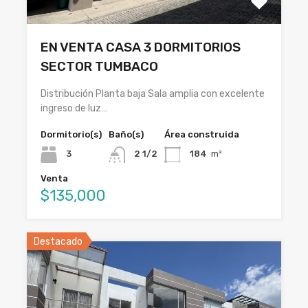
EN VENTA CASA 3 DORMITORIOS
SECTOR TUMBACO
Distribución Planta baja Sala amplia con excelente
ingreso de luz…
Dormitorio(s)
Baño(s)
Área construida
3
2 1/2
184
m²
Venta
$135,000
Destacado