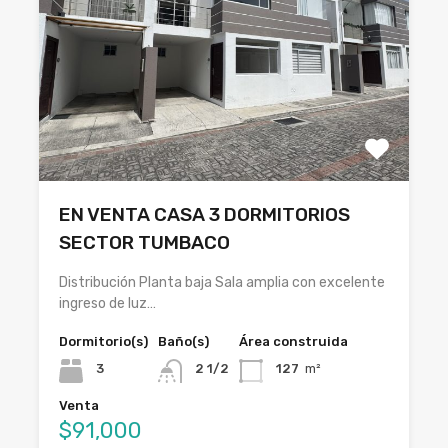
EN VENTA CASA 3 DORMITORIOS
SECTOR TUMBACO
Distribución Planta baja Sala amplia con excelente
ingreso de luz…
Dormitorio(s)
Baño(s)
Área construida
3
2 1/2
127
m²
Venta
$91,000