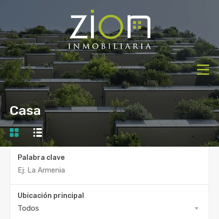
Casa
Palabra clave
Ubicación principal
Todos