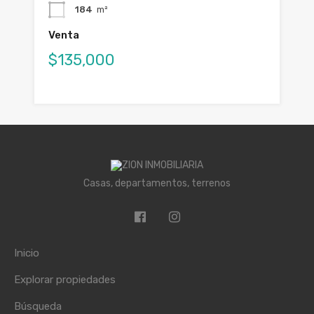
184
m²
Venta
$135,000
Casas, departamentos, terrenos
Inicio
Explorar propiedades
Búsqueda