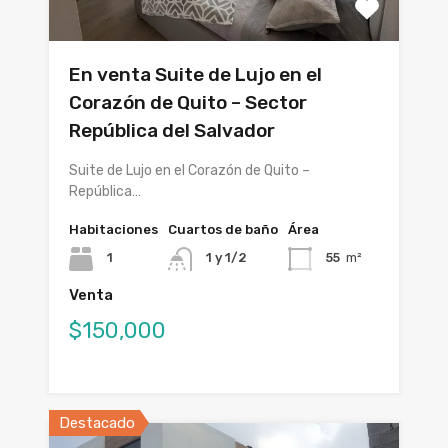
En venta Suite de Lujo en el
Corazón de Quito – Sector
República del Salvador
Suite de Lujo en el Corazón de Quito –
República…
Habitaciones
Cuartos de baño
Área
1
1 y 1/2
55
m²
Venta
$150,000
Destacado