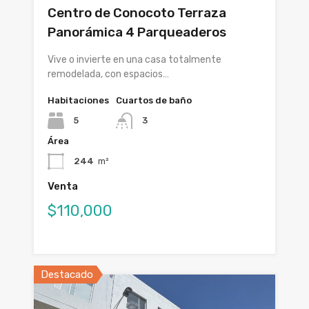
Centro de Conocoto Terraza
Panorámica 4 Parqueaderos
Vive o invierte en una casa totalmente
remodelada, con espacios…
Habitaciones
Cuartos de baño
5
3
Área
244
m²
Venta
$110,000
Destacado