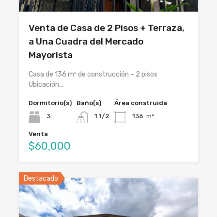
Venta de Casa de 2 Pisos + Terraza,
a Una Cuadra del Mercado
Mayorista
Casa de 136 m² de construcción – 2 pisos
Ubicación…
Dormitorio(s)
Baño(s)
Área construida
3
1 1/2
136
m²
Venta
$60,000
Destacado