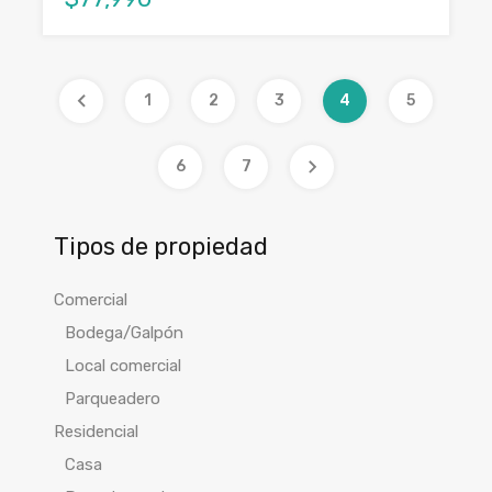
1
2
3
4
5
6
7
Tipos de propiedad
Comercial
Bodega/Galpón
Local comercial
Parqueadero
Residencial
Casa