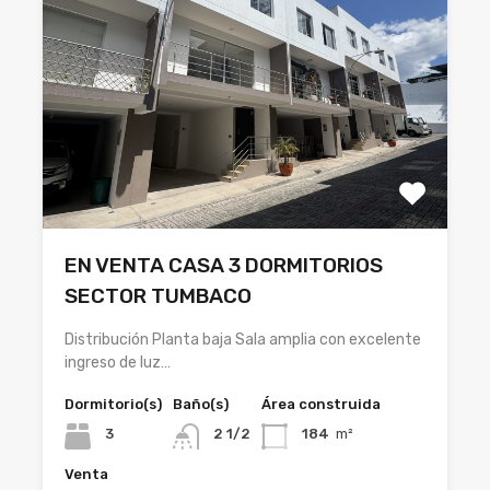
EN VENTA CASA 3 DORMITORIOS
SECTOR TUMBACO
Distribución Planta baja Sala amplia con excelente
ingreso de luz…
Dormitorio(s)
Baño(s)
Área construida
3
2 1/2
184
m²
Venta