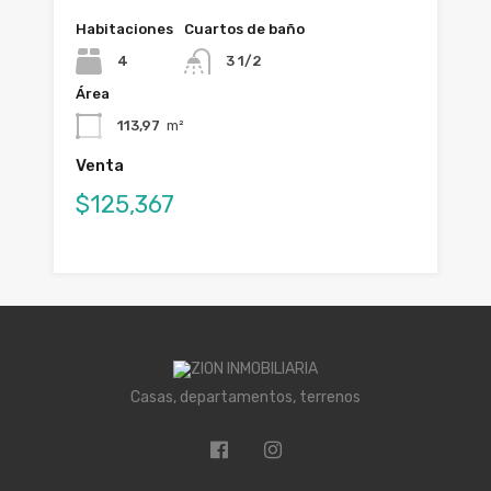
Habitaciones
Cuartos de baño
4
3 1/2
Área
113,97
m²
Venta
$125,367
Casas, departamentos, terrenos