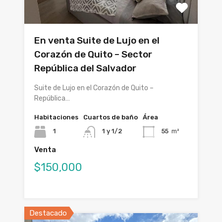
En venta Suite de Lujo en el
Corazón de Quito – Sector
República del Salvador
Suite de Lujo en el Corazón de Quito –
República…
Habitaciones
Cuartos de baño
Área
1
1 y 1/2
55
m²
Venta
$150,000
Destacado