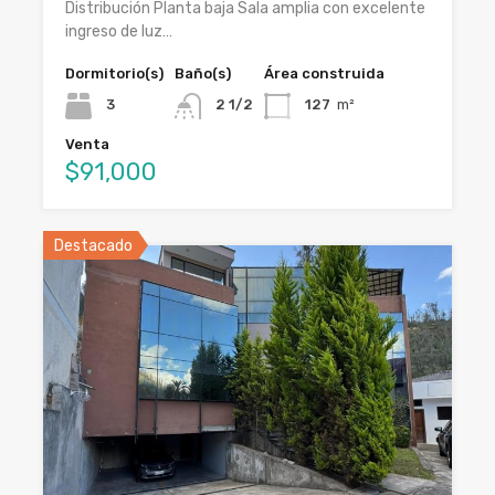
Distribución Planta baja Sala amplia con excelente
ingreso de luz…
Dormitorio(s)
Baño(s)
Área construida
3
2 1/2
127
m²
Venta
$91,000
Destacado