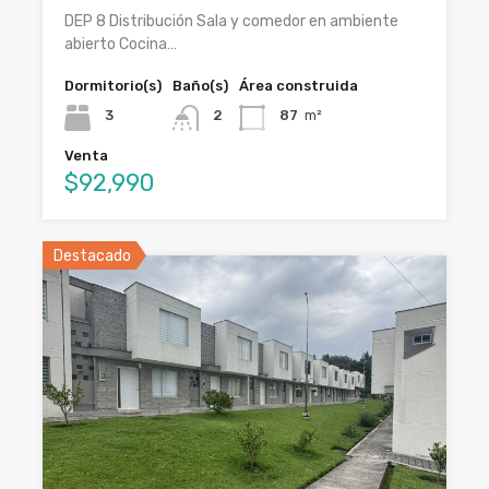
DEP 8 Distribución Sala y comedor en ambiente
abierto Cocina…
Dormitorio(s)
Baño(s)
Área construida
3
2
87
m²
Venta
$92,990
Destacado