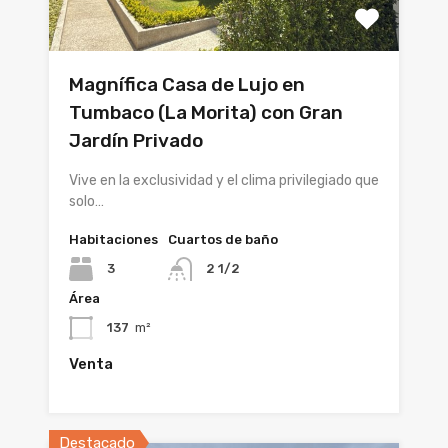
Magnífica Casa de Lujo en
Tumbaco (La Morita) con Gran
Jardín Privado
Vive en la exclusividad y el clima privilegiado que
solo…
Habitaciones
Cuartos de baño
3
2 1/2
Área
137
m²
Venta
Destacado