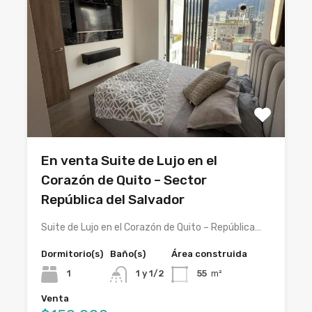
En venta Suite de Lujo en el
Corazón de Quito – Sector
República del Salvador
Suite de Lujo en el Corazón de Quito – República…
Dormitorio(s)
Baño(s)
Área construida
1
1 y 1/2
55
m²
Venta