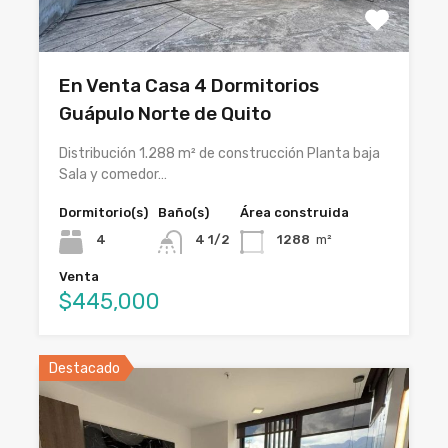
En Venta Casa 4 Dormitorios
Guápulo Norte de Quito
Distribución 1.288 m² de construcción Planta baja
Sala y comedor…
Dormitorio(s)
Baño(s)
Área construida
4
4 1/2
1288
m²
Venta
$445,000
Destacado