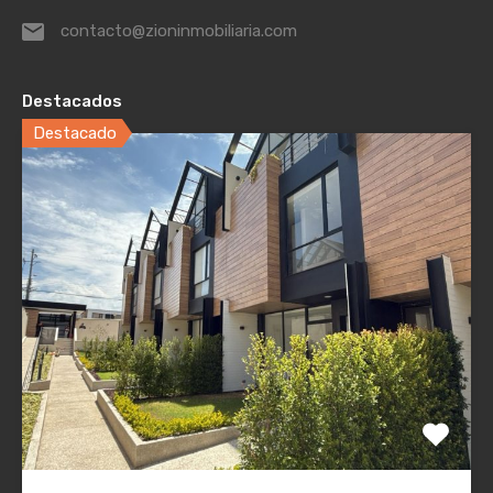
contacto@zioninmobiliaria.com
Destacados
Destacado