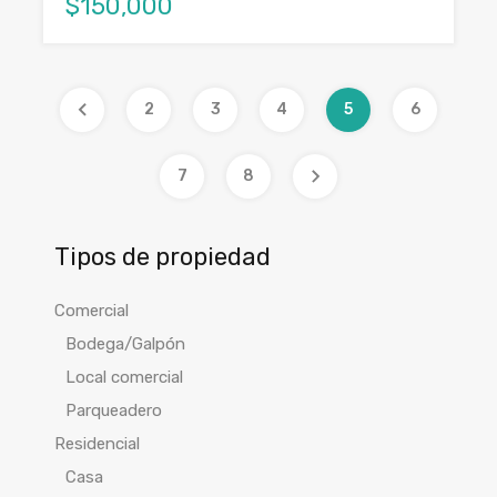
$150,000
2
3
4
5
6
7
8
Tipos de propiedad
Comercial
Bodega/Galpón
Local comercial
Parqueadero
Residencial
Casa