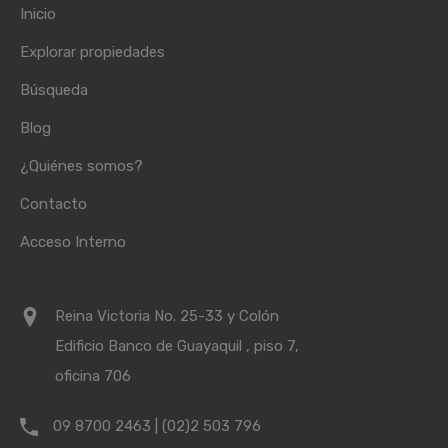
Inicio
Explorar propiedades
Búsqueda
Blog
¿Quiénes somos?
Contacto
Acceso Interno
Reina Victoria No. 25-33 y Colón
Edificio Banco de Guayaquil , piso 7,
oficina 706
09 8700 2463 | (02)2 503 796