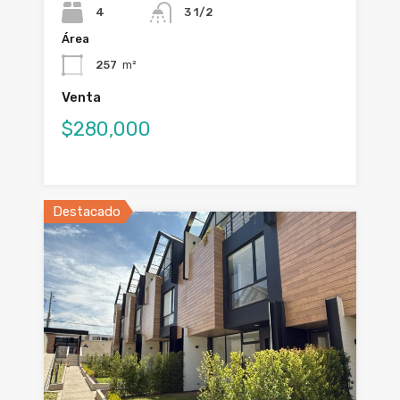
4
3 1/2
Área
257
m²
Venta
$280,000
Destacado