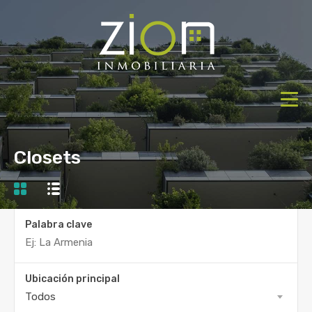
Closets
Palabra clave
Ubicación principal
Todos