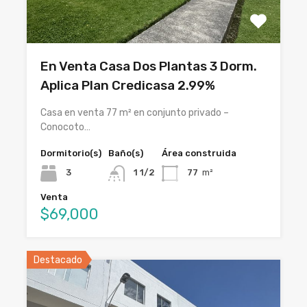
En Venta Casa Dos Plantas 3 Dorm.
Aplica Plan Credicasa 2.99%
Casa en venta 77 m² en conjunto privado –
Conocoto…
Dormitorio(s)
Baño(s)
Área construida
3
1 1/2
77
m²
Venta
$69,000
Destacado