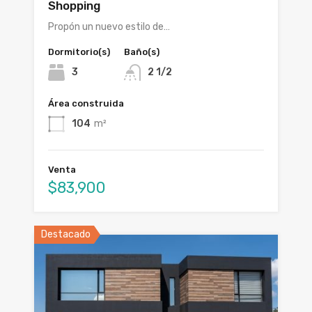
Shopping
Propón un nuevo estilo de…
Dormitorio(s)
Baño(s)
3
2 1/2
Área construida
104
m²
Venta
$83,900
Destacado