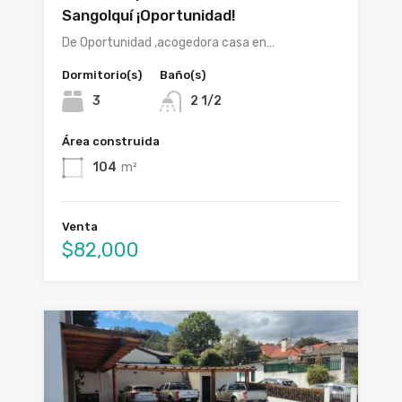
Sangolquí ¡Oportunidad!
De Oportunidad ,acogedora casa en…
Dormitorio(s)
Baño(s)
3
2 1/2
Área construida
104
m²
Venta
$82,000