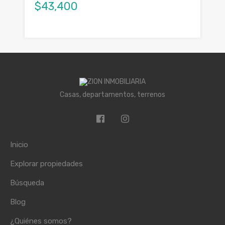
$43,400
Casas, departamentos, terrenos
Inicio
Explorar propiedades
Búsqueda
Blog
¿Quiénes somos?