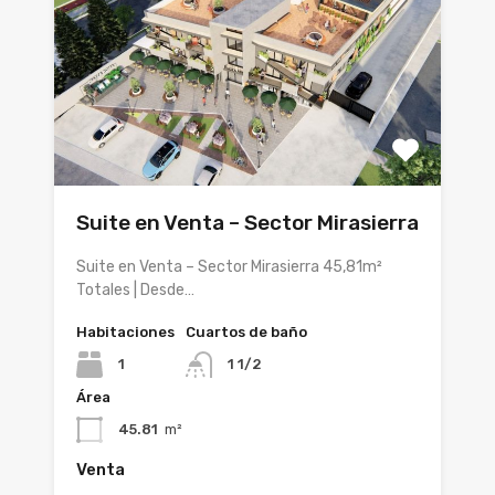
Suite en Venta – Sector Mirasierra
Suite en Venta – Sector Mirasierra 45,81m²
Totales | Desde…
Habitaciones
Cuartos de baño
1
1 1/2
Área
45.81
m²
Venta