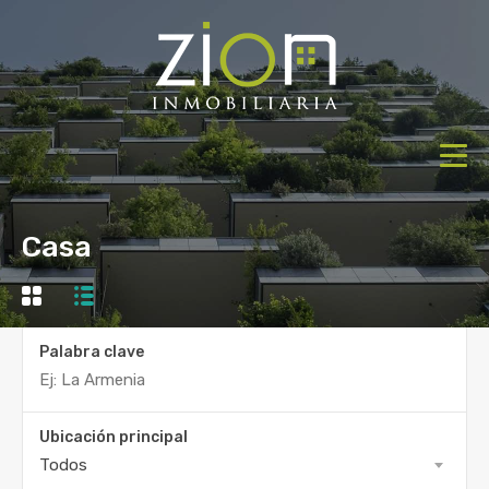
Casa
Palabra clave
Ubicación principal
Todos