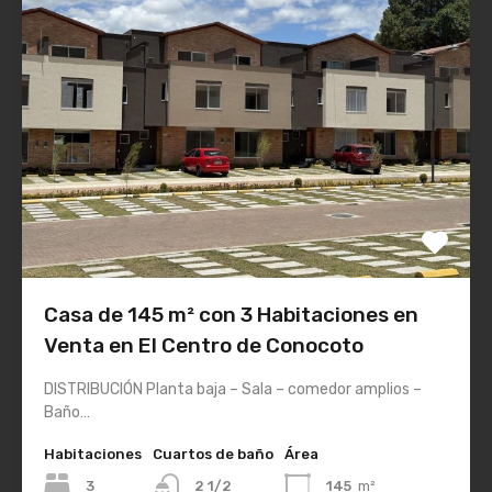
Casa de 145 m² con 3 Habitaciones en
Venta en El Centro de Conocoto
DISTRIBUCIÓN Planta baja – Sala – comedor amplios –
Baño…
Habitaciones
Cuartos de baño
Área
3
2 1/2
145
m²