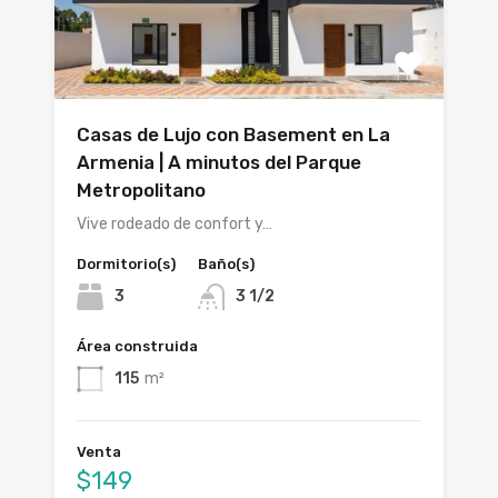
Casas de Lujo con Basement en La
Armenia | A minutos del Parque
Metropolitano
Vive rodeado de confort y…
Dormitorio(s)
Baño(s)
3
3 1/2
Área construida
115
m²
Venta
$149