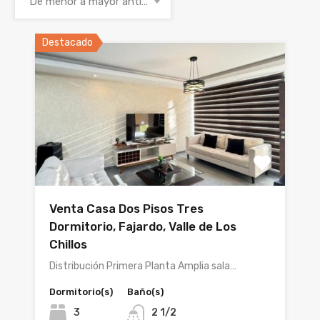
De menor a mayor antigüedad
Destacado
Venta Casa Dos Pisos Tres
Dormitorio, Fajardo, Valle de Los
Chillos
Distribución Primera Planta Amplia sala…
Dormitorio(s)
Baño(s)
3
2 1/2