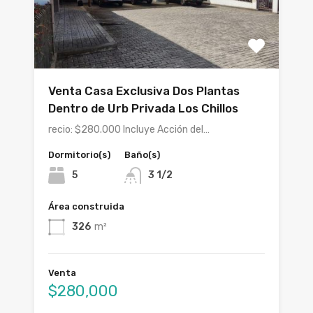
Venta Casa Exclusiva Dos Plantas
Dentro de Urb Privada Los Chillos
recio: $280.000 Incluye Acción del…
Dormitorio(s)
Baño(s)
5
3 1/2
Área construida
326
m²
Venta
$280,000