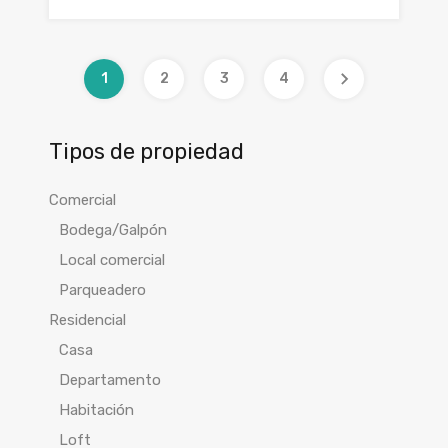
1
2
3
4
Tipos de propiedad
Comercial
Bodega/Galpón
Local comercial
Parqueadero
Residencial
Casa
Departamento
Habitación
Loft