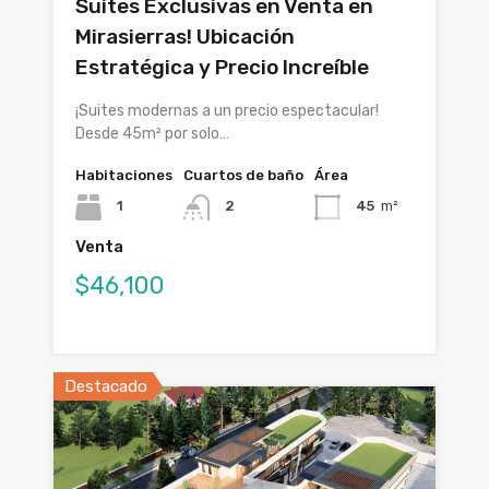
Suites Exclusivas en Venta en
Mirasierras! Ubicación
Estratégica y Precio Increíble
¡Suites modernas a un precio espectacular!
Desde 45m² por solo…
Habitaciones
Cuartos de baño
Área
1
2
45
m²
Venta
$46,100
Destacado