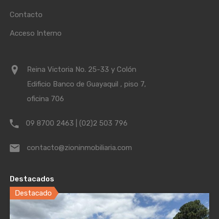
Contacto
Acceso Interno
Reina Victoria No. 25-33 y Colón
Edificio Banco de Guayaquil , piso 7,
oficina 706
09 8700 2463 | (02)2 503 796
contacto@zioninmobiliaria.com
Destacados
Destacado