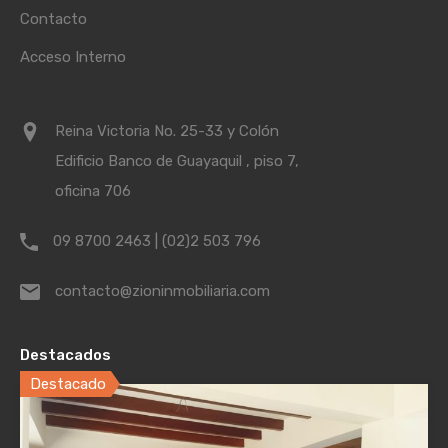
Contacto
Acceso Interno
Reina Victoria No. 25-33 y Colón
Edificio Banco de Guayaquil , piso 7,
oficina 706
09 8700 2463 | (02)2 503 796
contacto@zioninmobiliaria.com
Destacados
Destacado