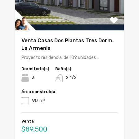
Venta Casas Dos Plantas Tres Dorm.
La Armenia
Proyecto residencial de 109 unidades…
Dormitorio(s)
Baño(s)
3
2 1/2
Área construida
90
m²
Venta
$89,500