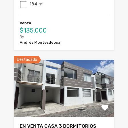
184
m²
Venta
$135,000
By
Andrés Montesdeoca
Destacado
EN VENTA CASA 3 DORMITORIOS