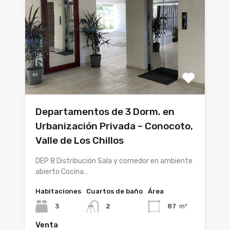
Departamentos de 3 Dorm. en
Urbanización Privada – Conocoto,
Valle de Los Chillos
DEP 8 Distribución Sala y comedor en ambiente
abierto Cocina…
Habitaciones
Cuartos de baño
Área
3
2
87
m²
Venta