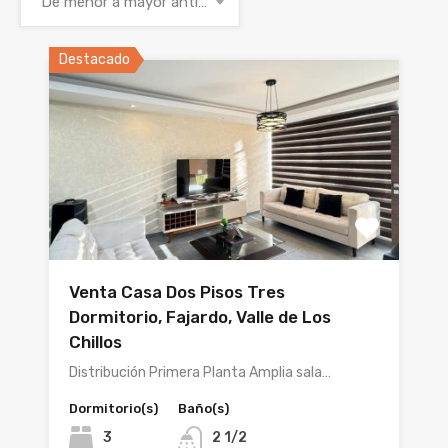
De menor a mayor antigüedad
Destacado
Venta Casa Dos Pisos Tres
Dormitorio, Fajardo, Valle de Los
Chillos
Distribución Primera Planta Amplia sala…
Dormitorio(s)
Baño(s)
3
2 1/2