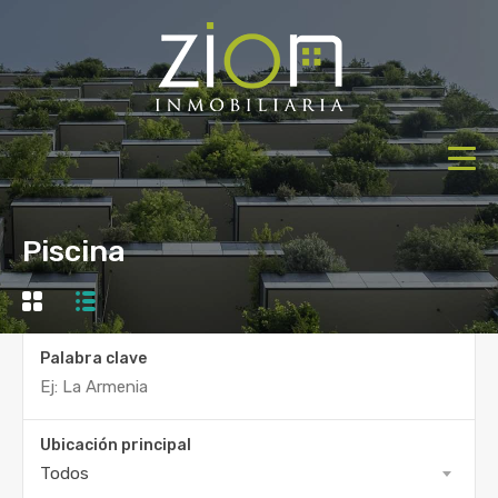
Piscina
Palabra clave
Ubicación principal
Todos