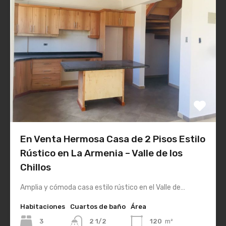
En Venta Hermosa Casa de 2 Pisos Estilo
Rústico en La Armenia – Valle de los
Chillos
Amplia y cómoda casa estilo rústico en el Valle de…
Habitaciones
Cuartos de baño
Área
3
2 1/2
120
m²