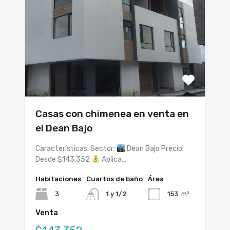
Casas con chimenea en venta en
el Dean Bajo
Características: Sector:
Dean Bajo Precio:
Desde $143.352
Aplica…
Habitaciones
Cuartos de baño
Área
3
1 y 1/2
153
m²
Venta