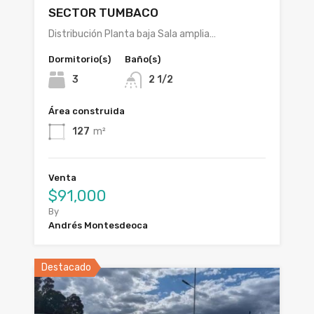
SECTOR TUMBACO
Distribución Planta baja Sala amplia…
Dormitorio(s)
Baño(s)
3
2 1/2
Área construida
127
m²
Venta
$91,000
By
Andrés Montesdeoca
Destacado