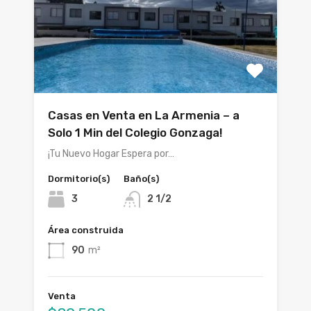
Casas en Venta en La Armenia – a
Solo 1 Min del Colegio Gonzaga!
¡Tu Nuevo Hogar Espera por…
Dormitorio(s)
Baño(s)
3
2 1/2
Área construida
90
m²
Venta