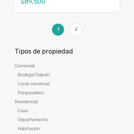
$89,500
1
2
Tipos de propiedad
Comercial
Bodega/Galpón
Local comercial
Parqueadero
Residencial
Casa
Departamento
Habitación