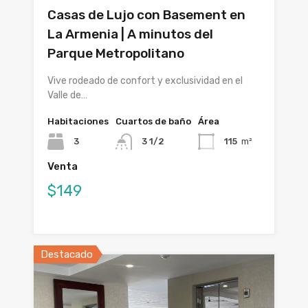
Casas de Lujo con Basement en
La Armenia | A minutos del
Parque Metropolitano
Vive rodeado de confort y exclusividad en el
Valle de…
Habitaciones
Cuartos de baño
Área
3
3 1/2
115
m²
Venta
$149
Destacado