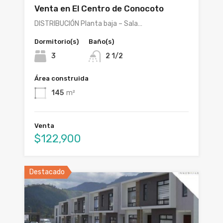
Venta en El Centro de Conocoto
DISTRIBUCIÓN Planta baja – Sala…
Dormitorio(s)
Baño(s)
3
2 1/2
Área construida
145
m²
Venta
$122,900
Destacado