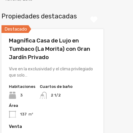
Propiedades destacadas
Destacado
Magnífica Casa de Lujo en
Tumbaco (La Morita) con Gran
Jardín Privado
Vive en la exclusividad y el clima privilegiado
que solo…
Habitaciones
Cuartos de baño
3
2 1/2
Área
137
m²
Venta