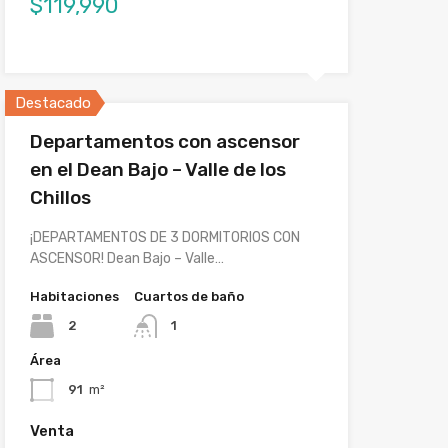
$119,990
Destacado
Departamentos con ascensor
en el Dean Bajo – Valle de los
Chillos
¡DEPARTAMENTOS DE 3 DORMITORIOS CON
ASCENSOR! Dean Bajo – Valle…
Habitaciones
Cuartos de baño
2
1
Área
91
m²
Venta