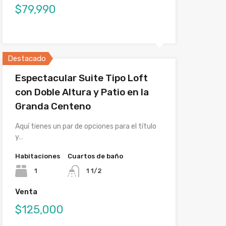
$79,990
Destacado
Espectacular Suite Tipo Loft
con Doble Altura y Patio en la
Granda Centeno
Aquí tienes un par de opciones para el título
y…
Habitaciones
Cuartos de baño
1
1 1/2
Venta
$125,000