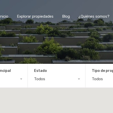
Inicio
Explorar propiedades
Blog
¿Quiénes somos?
ncipal
Estado
Tipo de pro
Todos
Todos