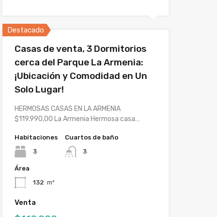
Destacado
Casas de venta, 3 Dormitorios
cerca del Parque La Armenia:
¡Ubicación y Comodidad en Un
Solo Lugar!
HERMOSAS CASAS EN LA ARMENIA
$119.990,00 La Armenia Hermosa casa…
Habitaciones
Cuartos de baño
3
3
Área
132
m²
Venta