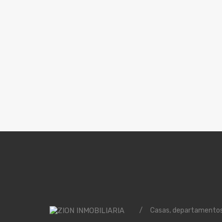
/
Casas, departamentos