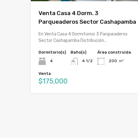
Venta Casa 4 Dorm. 3
Parqueaderos Sector Cashapamba
En Venta Casa 4 Dormitorios 3 Parqueaderos
Sector Cashapamba Distribución…
Dormitorio(s)
Baño(s)
Área construida
4
4 1/2
200
m²
Venta
$175,000