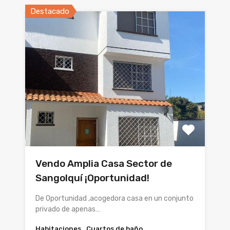
Destacado
Vendo Amplia Casa Sector de
Sangolquí ¡Oportunidad!
De Oportunidad ,acogedora casa en un conjunto
privado de apenas…
Habitaciones
Cuartos de baño