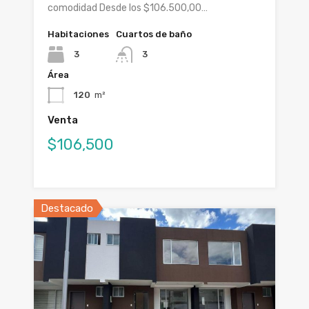
comodidad Desde los $106.500,00…
Habitaciones
Cuartos de baño
3
3
Área
120
m²
Venta
$106,500
Destacado