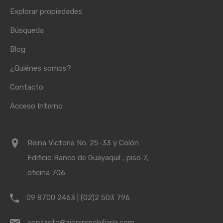
Explorar propiedades
Búsqueda
Blog
¿Quiénes somos?
Contacto
Acceso Interno
Reina Victoria No. 25-33 y Colón
Edificio Banco de Guayaquil , piso 7,
oficina 706
09 8700 2463 | (02)2 503 796
contacto@zioninmobiliaria.com