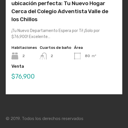
ubicación perfecta: Tu Nuevo Hogar
Cerca del Colegio Adventista Valle de
los Chillos
¡Tu Nuevo Departamento Espera por Ti! ¡Solo por
$76,900! Excelente…
Habitaciones
Cuartos de baño
Área
2
2
80
m²
Venta
$76,900
© 2019. Todos los derechos reservados