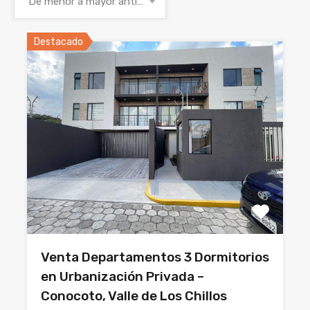
De menor a mayor antigüedad
Destacado
Venta Departamentos 3 Dormitorios
en Urbanización Privada –
Conocoto, Valle de Los Chillos