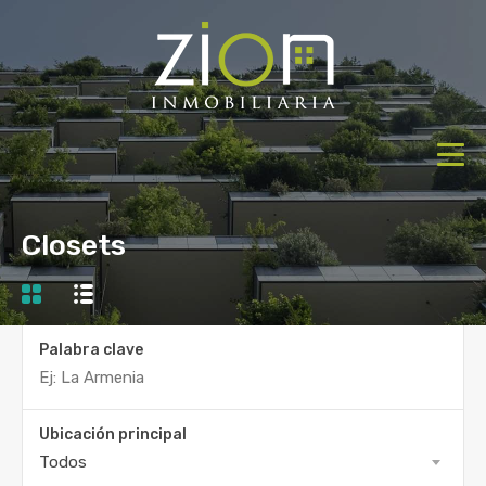
Closets
Palabra clave
Ubicación principal
Todos