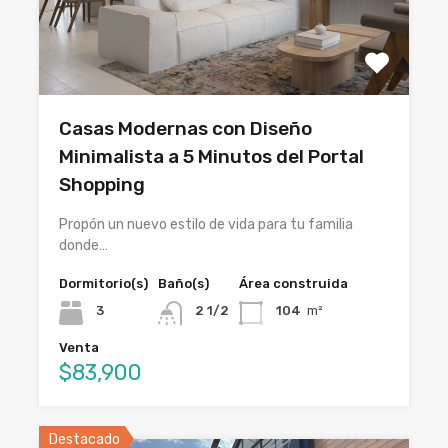
Casas Modernas con Diseño
Minimalista a 5 Minutos del Portal
Shopping
Propón un nuevo estilo de vida para tu familia
donde…
Dormitorio(s)
Baño(s)
Área construida
3
2 1/2
104
m²
Venta
$83,900
Destacado