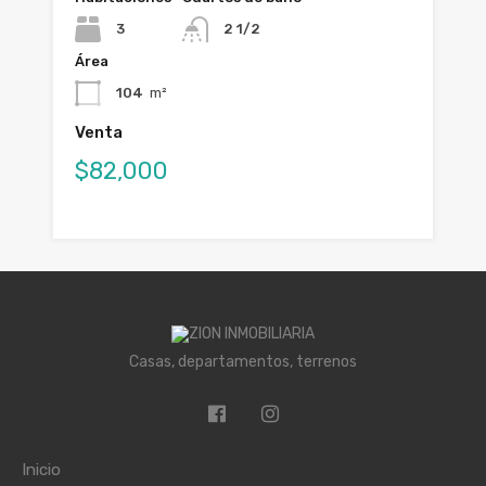
3
2 1/2
Área
104
m²
Venta
$82,000
Casas, departamentos, terrenos
Inicio