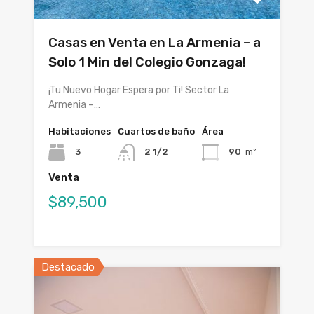
Casas en Venta en La Armenia – a
Solo 1 Min del Colegio Gonzaga!
¡Tu Nuevo Hogar Espera por Ti! Sector La
Armenia –…
Habitaciones
Cuartos de baño
Área
3
2 1/2
90
m²
Venta
$89,500
Destacado