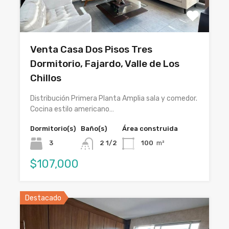
Venta Casa Dos Pisos Tres
Dormitorio, Fajardo, Valle de Los
Chillos
Distribución Primera Planta Amplia sala y comedor.
Cocina estilo americano…
Dormitorio(s)
Baño(s)
Área construida
3
2 1/2
100
m²
$107,000
Destacado