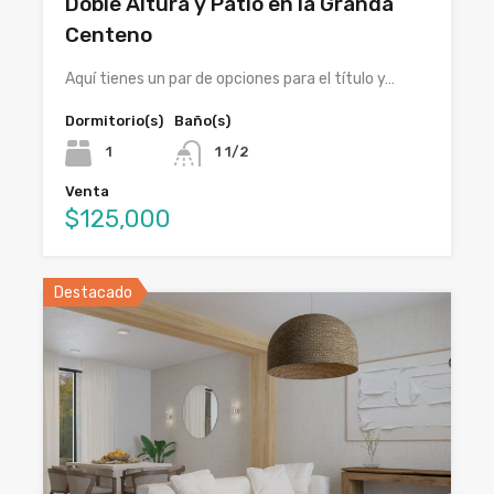
Doble Altura y Patio en la Granda
Centeno
Aquí tienes un par de opciones para el título y…
Dormitorio(s)
Baño(s)
1
1 1/2
Venta
$125,000
Destacado