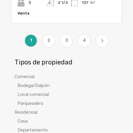
3
2 1/2
137
m²
Venta
1
2
3
4
Tipos de propiedad
Comercial
Bodega/Galpón
Local comercial
Parqueadero
Residencial
Casa
Departamento