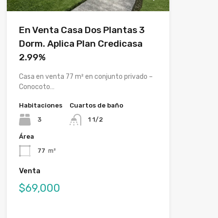
En Venta Casa Dos Plantas 3
Dorm. Aplica Plan Credicasa
2.99%
Casa en venta 77 m² en conjunto privado –
Conocoto…
Habitaciones
Cuartos de baño
3
1 1/2
Área
77
m²
Venta
$69,000