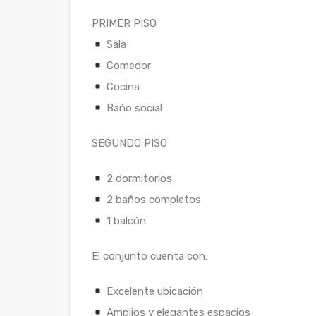
PRIMER PISO
Sala
Comedor
Cocina
Baño social
SEGUNDO PISO
2 dormitorios
2 baños completos
1 balcón
El conjunto cuenta con:
Excelente ubicación
Amplios y elegantes espacios