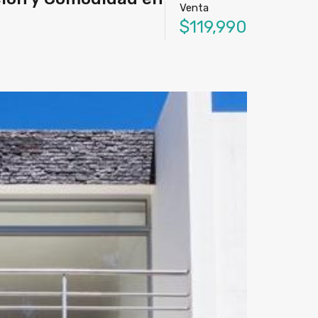
Venta
$119,990