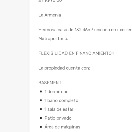
$119.990,00
La Armenia
Hermosa casa de 132.46m² ubicada en excelen
Metropolitano.
FLEXIBILIDAD EN FINANCIAMIENTO!!!
La propiedad cuenta con:
BASEMENT
1 dormitorio
1 baño completo
1 sala de estar
Patio privado
Área de máquinas