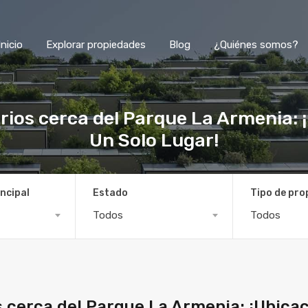
Inicio
Explorar propiedades
Blog
¿Quiénes somos?
rios cerca del Parque La Armenia:
Un Solo Lugar!
ncipal
Estado
Tipo de pro
Todos
Todos
s cerca del Parque La Armenia: ¡Ubica